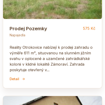
Prodej Pozemky
575 Kč
Napajedla
Reality Otrokovice nabízejí k prodeji zahradu o
výměře 611 m², situovanou na slunném jižním
svahu v oplocené a uzamčené zahrádkářské
kolonii v klidné lokalitě Zámoraví. Zahrada
poskytuje otevřený v...
Detail