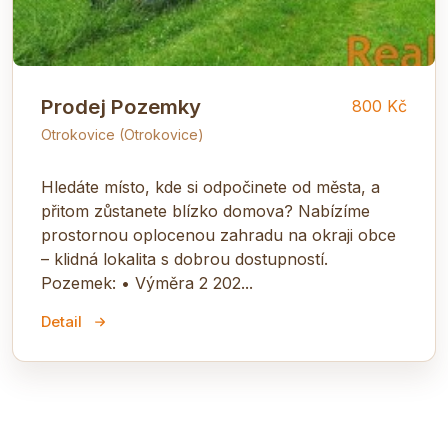
Prodej Pozemky
800 Kč
Otrokovice (Otrokovice)
Hledáte místo, kde si odpočinete od města, a
přitom zůstanete blízko domova? Nabízíme
prostornou oplocenou zahradu na okraji obce
– klidná lokalita s dobrou dostupností.
Pozemek: • Výměra 2 202...
Detail