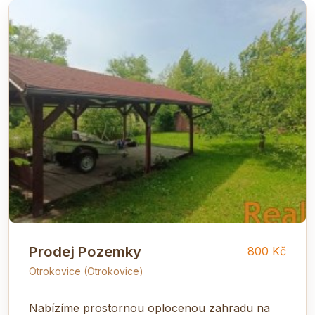
Prodej Pozemky
800 Kč
Otrokovice (Otrokovice)
Nabízíme prostornou oplocenou zahradu na