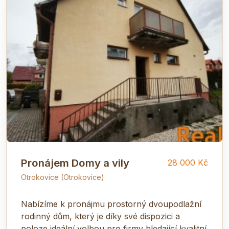
Pronájem Domy a vily
28 000 Kč
Otrokovice (Otrokovice)
Nabízíme k pronájmu prostorný dvoupodlažní
rodinný dům, který je díky své dispozici a
poloze ideální volbou pro firmy hledající kvalitní