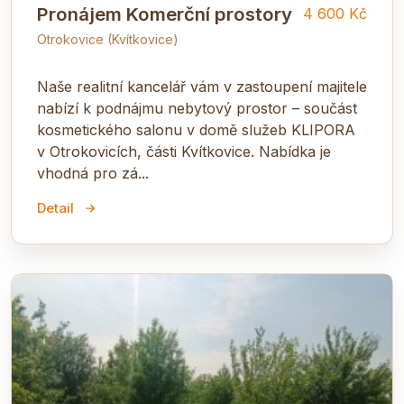
Pronájem Komerční prostory
4 600 Kč
Otrokovice (Kvítkovice)
Naše realitní kancelář vám v zastoupení majitele
nabízí k podnájmu nebytový prostor – součást
kosmetického salonu v domě služeb KLIPORA
v Otrokovicích, části Kvítkovice. Nabídka je
vhodná pro zá...
Detail