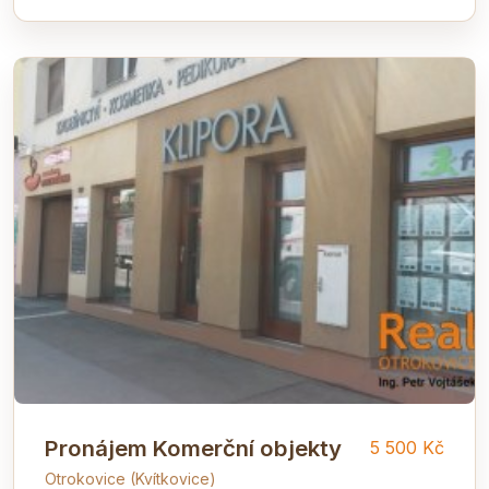
Pronájem Komerční objekty
5 500 Kč
Otrokovice (Kvítkovice)