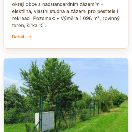
okraji obce s nadstandardním zázemím –
elektřina, vlastní studna a zázemí pro pěstitele i
rekreaci. Pozemek: • Výměra 1 098 m², rovinný
terén, šířka 15 ...
Detail