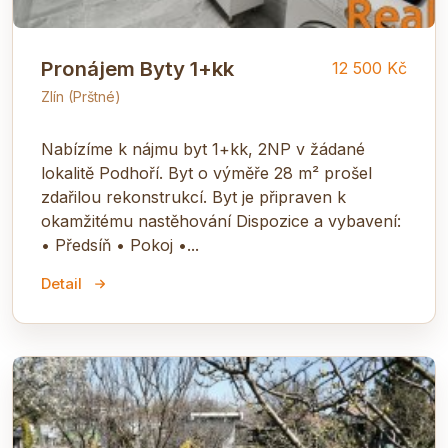
Pronájem Byty 1+kk
12 500 Kč
Zlín (Prštné)
Nabízíme k nájmu byt 1+kk, 2NP v žádané
lokalitě Podhoří. Byt o výměře 28 m² prošel
zdařilou rekonstrukcí. Byt je připraven k
okamžitému nastěhování Dispozice a vybavení:
• Předsíň • Pokoj •...
Detail