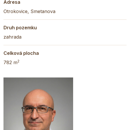
Adresa
Otrokovice, Smetanova
Druh pozemku
zahrada
Celková plocha
2
782 m