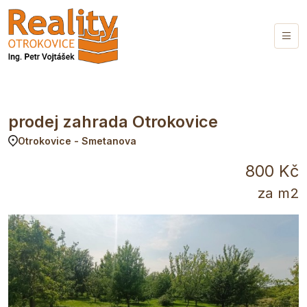
prodej zahrada Otrokovice
Otrokovice - Smetanova
800 Kč
za m2