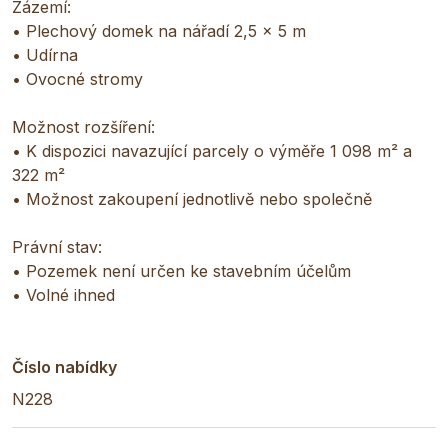
Zázemí:
• Plechový domek na nářadí 2,5 × 5 m
• Udírna
• Ovocné stromy
Možnost rozšíření:
• K dispozici navazující parcely o výměře 1 098 m² a
322 m²
• Možnost zakoupení jednotlivě nebo společně
Právní stav:
• Pozemek není určen ke stavebním účelům
• Volné ihned
Číslo nabídky
N228