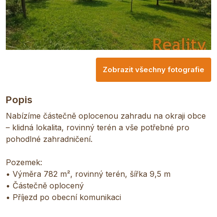
Zobrazit všechny fotografie
Popis
Nabízíme částečně oplocenou zahradu na okraji obce
– klidná lokalita, rovinný terén a vše potřebné pro
pohodlné zahradničení.
Pozemek:
• Výměra 782 m², rovinný terén, šířka 9,5 m
• Částečně oplocený
• Příjezd po obecní komunikaci